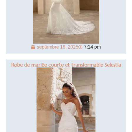
septembre 18, 2025
7:14 pm
Robe de mariée courte et transformable Selestia