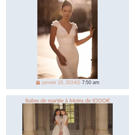
janvier 18, 2024
7:50 am
Robes de mariée à Moins de 1000€