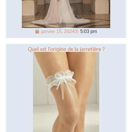
janvier 15, 2024
5:03 pm
Quel est l’origine de la jarretière ?