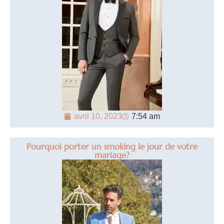
avril 10, 2023
7:54 am
Pourquoi porter un smoking le jour de votre
mariage?