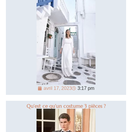
avril 17, 2023
3:17 pm
Qu’est ce qu’un costume 3 pièces ?