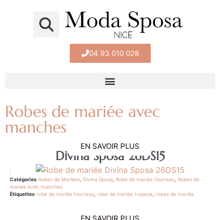
04 93 010 028
Robes de mariée avec
manches
EN SAVOIR PLUS
Divina Sposa 26DS15
Catégories
Robes de Mariées
,
Divina Sposa
,
Robe de mariée fourreau
,
Robes de
mariée avec manches
Étiquettes
robe de mariée fourreau
,
robe de mariée trapeze
,
robes de mariée
EN SAVOIR PLUS