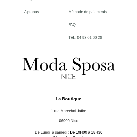
A propos
Méthode de paiements
FAQ
TEL: 04 93 01 00 28
La Boutique
1 rue Marechal Joffre
06000 Nice
De Lundi à samedi :
De 10H00 à 18H30