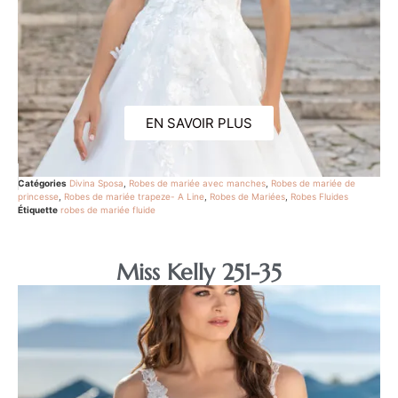
EN SAVOIR PLUS
Catégories
Divina Sposa
,
Robes de mariée avec manches
,
Robes de mariée de
princesse
,
Robes de mariée trapeze- A Line
,
Robes de Mariées
,
Robes Fluides
Étiquette
robes de mariée fluide
Miss Kelly 251-35