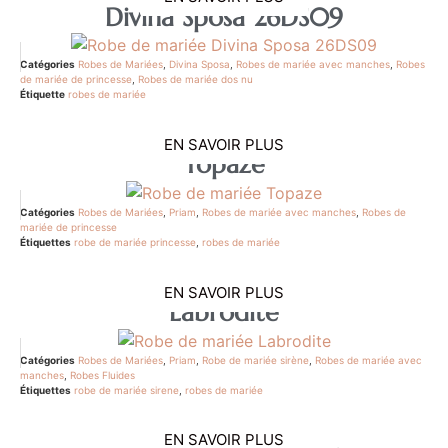
Divina Sposa 26DS09
Catégories
Robes de Mariées
,
Divina Sposa
,
Robes de mariée avec manches
,
Robes
de mariée de princesse
,
Robes de mariée dos nu
Étiquette
robes de mariée
EN SAVOIR PLUS
Topaze
Catégories
Robes de Mariées
,
Priam
,
Robes de mariée avec manches
,
Robes de
mariée de princesse
Étiquettes
robe de mariée princesse
,
robes de mariée
EN SAVOIR PLUS
Labrodite
Catégories
Robes de Mariées
,
Priam
,
Robe de mariée sirène
,
Robes de mariée avec
manches
,
Robes Fluides
Étiquettes
robe de mariée sirene
,
robes de mariée
EN SAVOIR PLUS