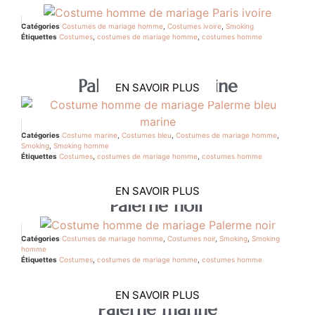
Catégories
Costumes de mariage homme
,
Costumes ivoire
,
Smoking
Étiquettes
Costumes
,
costumes de mariage homme
,
costumes homme
Palerne bleu marine
EN SAVOIR PLUS
Catégories
Costume marine
,
Costumes bleu
,
Costumes de mariage homme
,
Smoking
,
Smoking homme
Étiquettes
Costumes
,
costumes de mariage homme
,
costumes homme
EN SAVOIR PLUS
Palerne noir
Catégories
Costumes de mariage homme
,
Costumes noir
,
Smoking
,
Smoking
homme
Étiquettes
Costumes
,
costumes de mariage homme
,
costumes homme
EN SAVOIR PLUS
Palerne marine