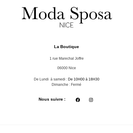
La Boutique
1 rue Marechal Joffre
06000 Nice
De Lundi à samedi :
De 10H00 à 18H30
Dimanche : Fermé
Nous suivre :