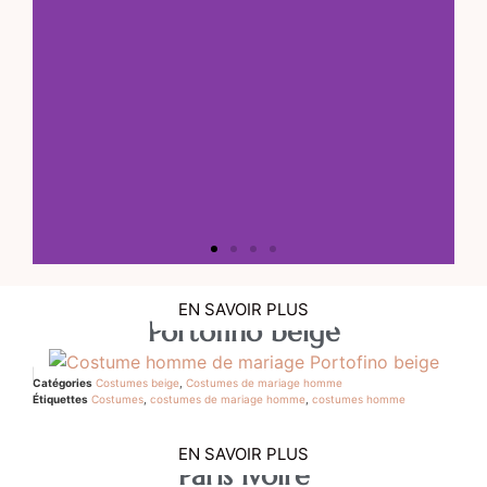
DECOUVREZ NOTRE
EN SAVOIR PLUS
Portofino beige
COLLECTION
Catégories
Costumes beige
,
Costumes de mariage homme
Un grand choix de costume
Étiquettes
Costumes
,
costumes de mariage homme
,
costumes homme
EN SAVOIR PLUS
Paris ivoire