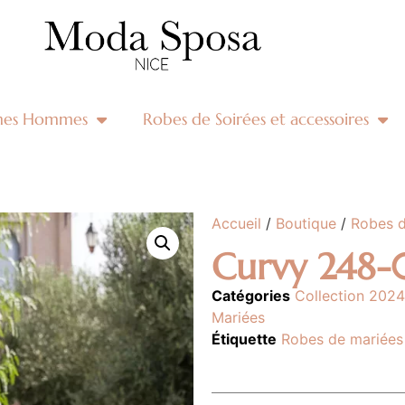
mes Hommes
Robes de Soirées et accessoires
Accueil
/
Boutique
/
Robes d
Curvy 248-
Catégories
Collection 2024
Mariées
Étiquette
Robes de mariées