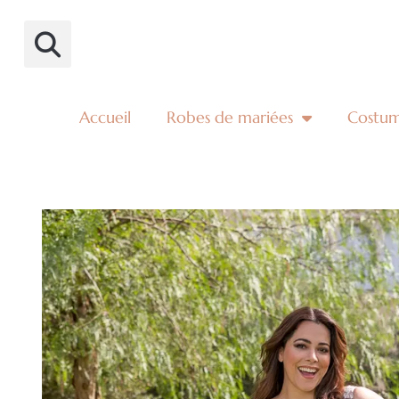
Accueil
Robes de mariées
Costu