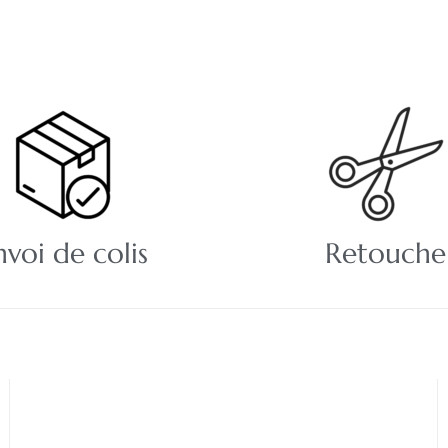
nvoi de colis
Retouche