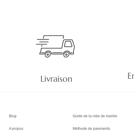
E
Livraison
Blog
Guide de la robe de mariée
A propos
Méthode de paiements