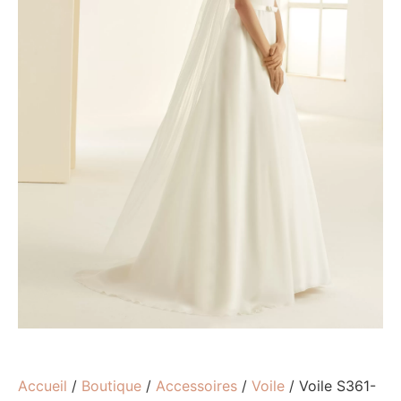
Accueil
/
Boutique
/
Accessoires
/
Voile
/ Voile S361-